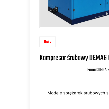
Opis
Kompresor śrubowy DEMAG 6
Firma COMPAIR
Modele sprężarek śrubowych se