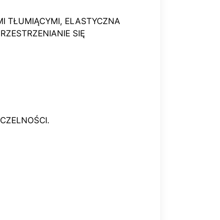
I TŁUMIĄCYMI, ELASTYCZNA
ZESTRZENIANIE SIĘ
ZCZELNOŚCI.