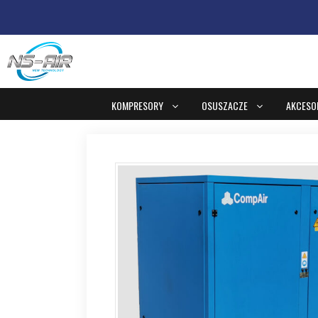
KOMPRESORY
OSUSZACZE
AKCESO