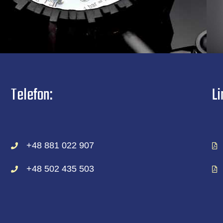
Telefon:
Li
+48 881 022 907
+48 502 435 503