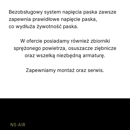
Bezobsługowy system napięcia paska zawsze
zapewnia prawidłowe napięcie paska,
co wydłuża żywotność paska.
W ofercie posiadamy również zbiorniki
sprężonego powietrza, osuszacze ziębnicze
oraz wszelką niezbędną armaturę.
Zapewniamy montaż oraz serwis.
NS-AIR