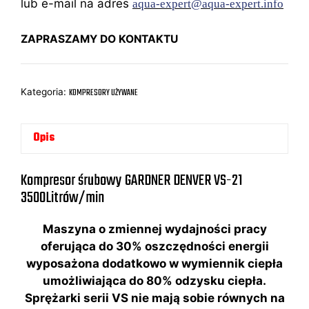
lub e-mail na adres
aqua-expert@aqua-expert.info
ZAPRASZAMY DO KONTAKTU
Kategoria:
KOMPRESORY UŻYWANE
Opis
Kompresor śrubowy GARDNER DENVER VS-21
3500Litrów/min
Maszyna o zmiennej wydajności pracy
oferująca do 30% oszczędności energii
wyposażona dodatkowo w wymiennik ciepła
umożliwiająca do 80% odzysku ciepła.
Sprężarki serii VS nie mają sobie równych na