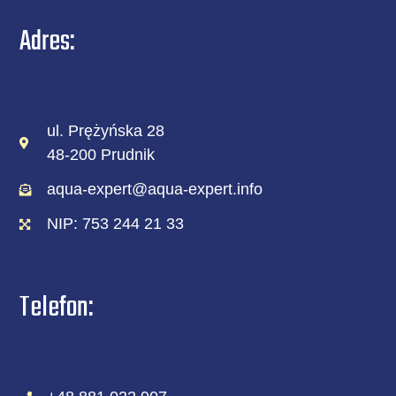
Adres:
ul. Prężyńska 28
48-200 Prudnik
aqua-expert@aqua-expert.info
NIP: 753 244 21 33
Telefon: