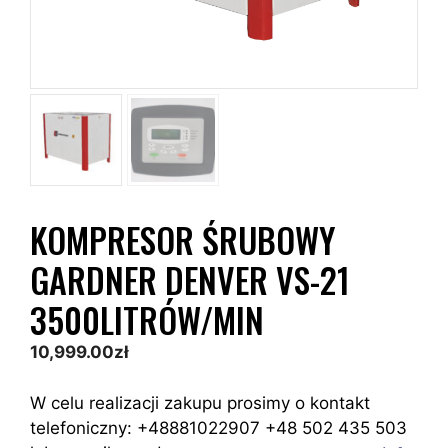
KOMPRESOR ŚRUBOWY
GARDNER DENVER VS-21
3500LITRÓW/MIN
10,999.00
zł
W celu realizacji zakupu prosimy o kontakt
telefoniczny: +48881022907 +48 502 435 503